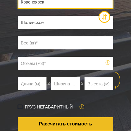
х
х
ГРУЗ НЕГАБАРИТНЫЙ
Рассчитать стоимость