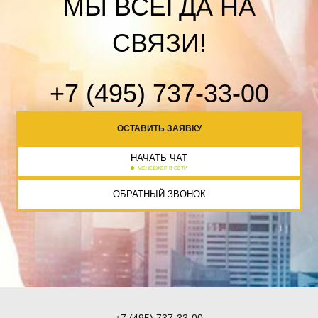
МЫ ВСЕГДА НА
СВЯЗИ!
+7 (495) 737-33-00
ОСТАВИТЬ ЗАЯВКУ
НАЧАТЬ ЧАТ
МЕНЕДЖЕР В СЕТИ
ОБРАТНЫЙ ЗВОНОК
+7 (495) 737-33-00