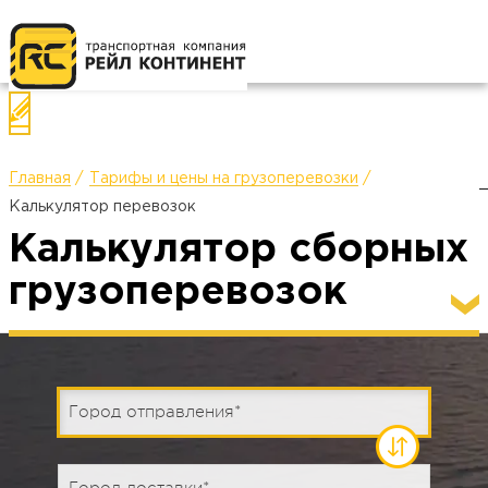
Назад
П
Главная
Тарифы и цены на грузоперевозки
Калькулятор перевозок
Калькулятор сборных
грузоперевозок