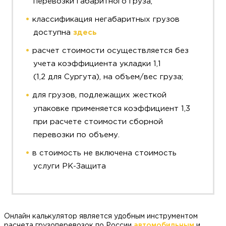
перевозки габаритного груза;
классификация негабаритных грузов
доступна
здесь
расчет стоимости осуществляется без
учета коэффициента укладки 1,1
(1,2 для Сургута), на объем/вес груза;
для грузов, подлежащих жесткой
упаковке применяется коэффициент 1,3
при расчете стоимости сборной
перевозки по объему.
в стоимость не включена стоимость
услуги РК-Защита
Онлайн калькулятор является удобным инструментом
расчета грузоперевозок по России
автомобильным
и