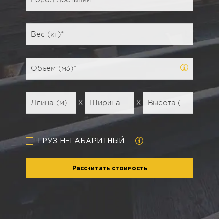
х
х
ГРУЗ НЕГАБАРИТНЫЙ
Рассчитать стоимость