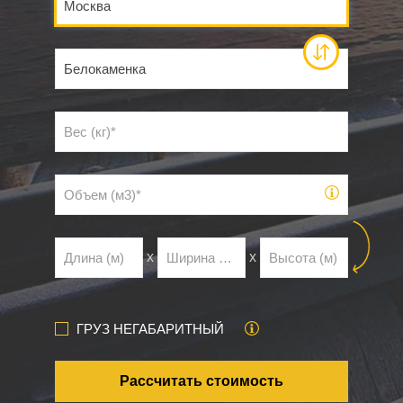
х
х
ГРУЗ НЕГАБАРИТНЫЙ
Рассчитать стоимость