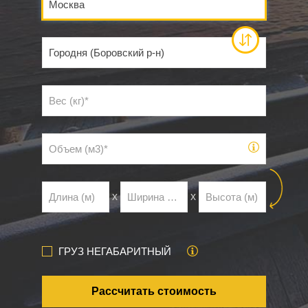
х
х
ГРУЗ НЕГАБАРИТНЫЙ
Рассчитать стоимость