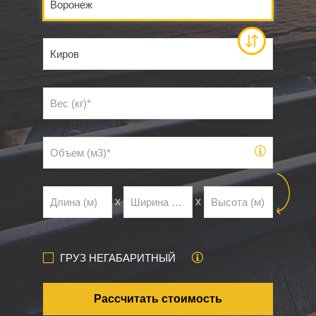
х
х
ГРУЗ НЕГАБАРИТНЫЙ
Рассчитать стоимость