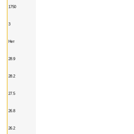
1750
3
Нет
28.9
28.2
27.5
26.8
26.2