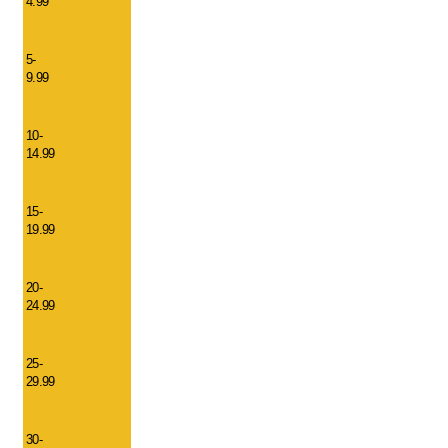
4.99
5-
9.99
10-
14.99
15-
19.99
20-
24.99
25-
29.99
30-