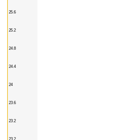
25.6
25.2
24.8
24.4
24
23.6
23.2
23.2