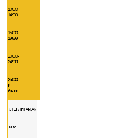
10000-
14999
15000-
19999
20000-
24999
25000
и
более
СТЕРЛИТАМАК
авто