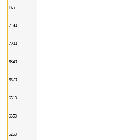
Нет
7190
7000
6840
6670
6510
6350
6250