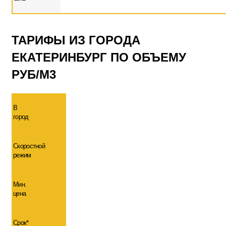
ТАРИФЫ ИЗ ГОРОДА
ЕКАТЕРИНБУРГ ПО ОБЪЕМУ
РУБ/М3
В
город
Скоростной
режим
Мин.
цена
Срок*