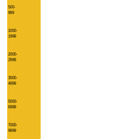
500-
999
1000-
1999
2000-
2999
3000-
4999
5000-
6999
7000-
9999