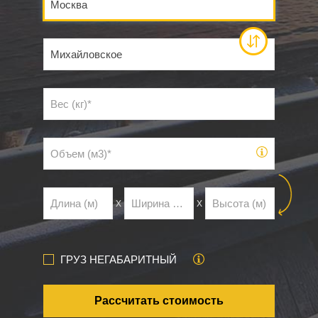
х
х
ГРУЗ НЕГАБАРИТНЫЙ
Рассчитать стоимость