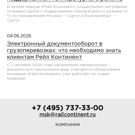
В летний период «Рейл Континент» осуществляет регулярные
отправки грузов с поддержанием температурного режима +5
°С по направлениям Москва — Сургут и Екатеринбург —
Сургут.
04.06.2026
Электронный документооборот в
грузоперевозках: что необходимо знать
клиентам Рейл Континент
С 1 сентября 2026 года оформление перевозочных
документов в электронном виде становится обязательным.
Компания «Рейл Континент» уже работает по новым
правилам.
+7 (495) 737-33-00
msk@railcontinent.ru
КОМПАНИЯ