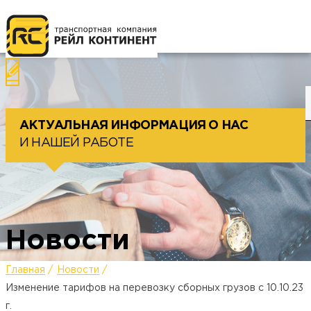
Назад
П
АКТУАЛЬНАЯ ИНФОРМАЦИЯ О НАС
И НАШЕЙ РАБОТЕ
Новости
Главная
Новости
Изменение тарифов на перевозку сборных грузов с 10.10.23
г.